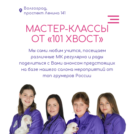
Волгоград,
проспект Ленина 141
МАСТЕР-КЛАССЫ
ОТ «101 ХВОСТ»
Мы сами любим учится, посещаем
различные МК регулярно и рады
поделиться с Вами анонсом предстоящих
на базе нашего салона мероприятий от
топ грумеров России