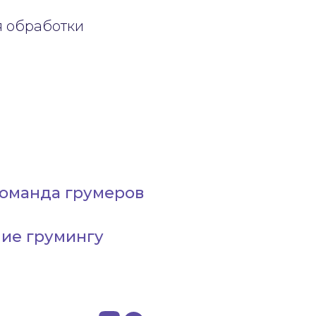
я обработки
оманда грумеров
ие грумингу