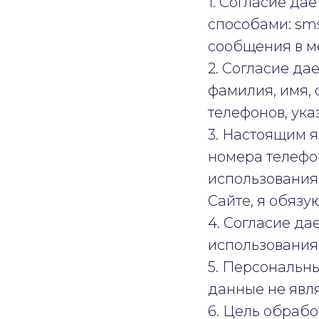
1. Согласие д
способами: sms
сообщения в м
2. Согласие д
фамилия, имя, 
телефонов, ука
3. Настоящим я
номера телефо
использования
Сайте, я обяз
4. Согласие да
использования 
5. Персональн
данные не явл
6. Цель обраб