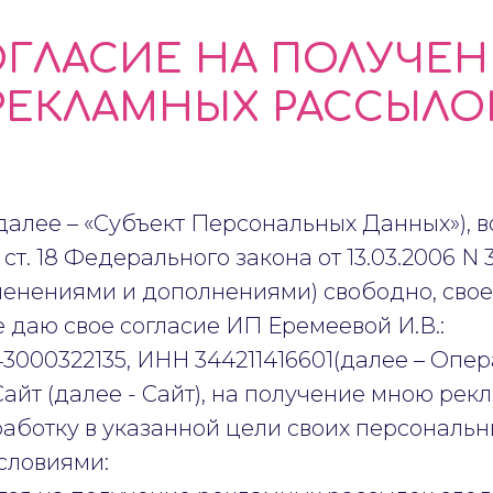
ГЛАСИЕ НА ПОЛУЧЕ
РЕКЛАМНЫХ РАССЫЛО
далее – «Субъект Персональных Данных»), 
 ст. 18 Федерального закона от 13.03.2006 N
менениями и дополнениями) свободно, свое
 даю свое согласие ИП Еремеевой И.В.:
000322135, ИНН 344211416601(далее – Опера
йт (далее - Сайт), на получение мною рек
работку в указанной цели своих персональн
словиями: