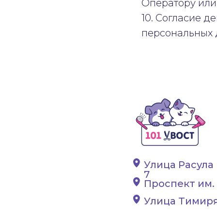
Оператору или
10. Согласие д
персональных д
Улица Расула 
7
Проспект им. 
Улица Тимиря