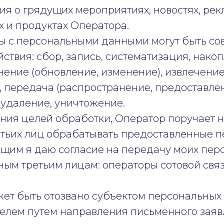
я о грядущих мероприятиях, новостях, рек
ах и продуктах Оператора.
оты с персональными данными могут быть с
твия: сбор, запись, систематизация, накоп
нение (обновление, изменение), извлечение
 передача (распространение, предоставлени
 удаление, уничтожение.
ения целей обработки, Оператор поручает
етьих лиц обрабатывать предоставленные 
ящим я даю согласие на передачу моих пер
ным третьим лицам: операторы сотовой свя
.
жет быть отозвано субъектом персональных
телем путем направления письменного зая