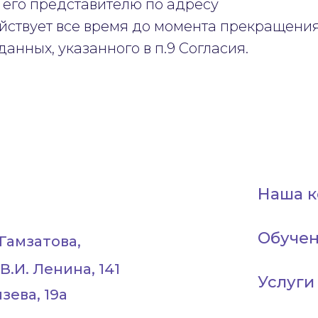
 его представителю по адресу
ействует все время до момента прекращени
анных, указанного в п.9 Согласия.
Наша к
Обучен
Гамзатова,
В.И. Ленина, 141
Услуги
зева, 19а